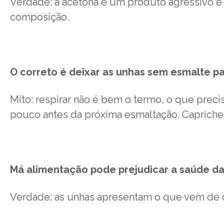
Verdade: a acetona é um produto agressivo e 
composição.
O correto é deixar as unhas sem esmalte pa
Mito: respirar não é bem o termo, o que prec
pouco antes da próxima esmaltação. Capriche n
Má alimentação pode prejudicar a saúde da
Verdade: as unhas apresentam o que vem de de