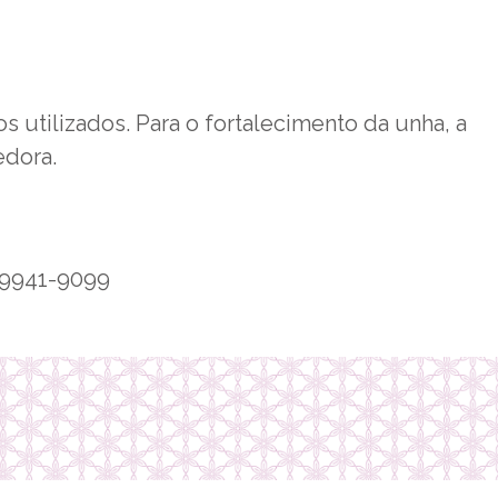
 utilizados. Para o fortalecimento da unha, a
edora.
9 9941-9099