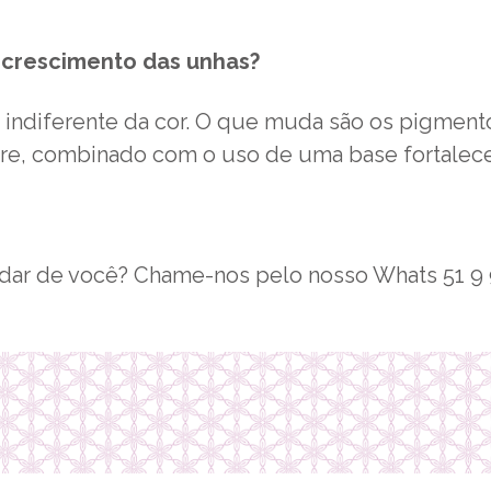
 crescimento das unhas?
 indiferente da cor. O que muda são os pigmentos
ure, combinado com o uso de uma base fortalec
uidar de você? Chame-nos pelo nosso Whats 51 