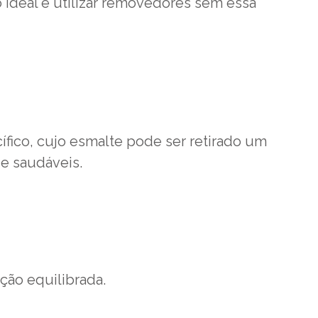
 ideal é utilizar removedores sem essa
ífico, cujo esmalte pode ser retirado um
 e saudáveis.
ção equilibrada.