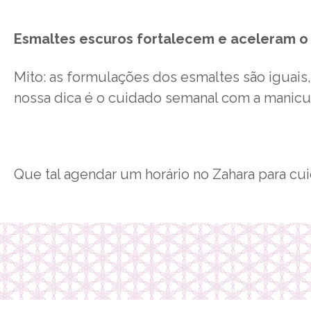
Esmaltes escuros fortalecem e aceleram o
Mito: as formulações dos esmaltes são iguais,
nossa dica é o cuidado semanal com a manic
Que tal agendar um horário no Zahara para c