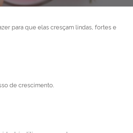
azer para que elas cresçam lindas, fortes e
esso de crescimento.