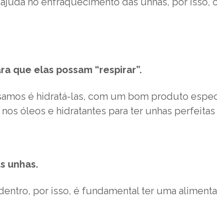
ajuda no enfraquecimento das unhas, por isso, o
ra que elas possam “respirar”.
isamos é hidratá-las, com um bom produto espec
os óleos e hidratantes para ter unhas perfeitas
s unhas.
ntro, por isso, é fundamental ter uma alimenta