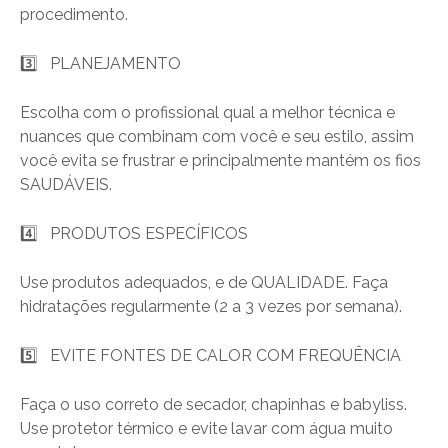
procedimento.
3️
PLANEJAMENTO
Escolha com o profissional qual a melhor técnica e
nuances que combinam com você e seu estilo, assim
você evita se frustrar e principalmente mantém os fios
SAUDÁVEIS.
4️
PRODUTOS ESPECÍFICOS
Use produtos adequados, e de QUALIDADE. Faça
hidratações regularmente (2 a 3 vezes por semana).
5️
EVITE FONTES DE CALOR COM FREQUÊNCIA
Faça o uso correto de secador, chapinhas e babyliss.
Use protetor térmico e evite lavar com água muito