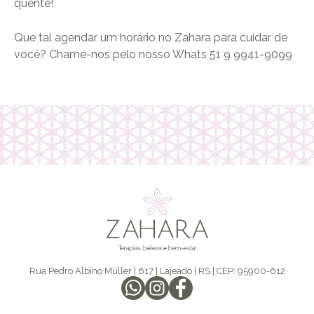
quente!
Que tal agendar um horário no Zahara para cuidar de
você? Chame-nos pelo nosso Whats 51 9 9941-9099
Rua Pedro Albino Müller | 617 | Lajeado | RS | CEP: 95900-612