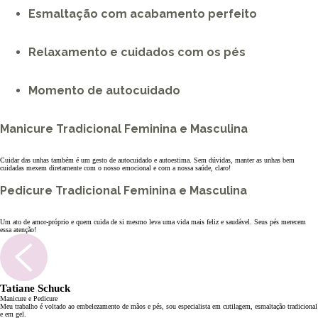
Esmaltação com acabamento perfeito
Relaxamento e cuidados com os pés
Momento de autocuidado
Manicure Tradicional Feminina e Masculina
Cuidar das unhas também é um gesto de autocuidado e autoestima. Sem dúvidas, manter as unhas bem
cuidadas mexem diretamente com o nosso emocional e com a nossa saúde, claro!
Pedicure Tradicional Feminina e Masculina
Um ato de amor-próprio e quem cuida de si mesmo leva uma vida mais feliz e saudável. Seus pés merecem
essa atenção!
Tatiane Schuck
Manicure e Pedicure
Meu trabalho é voltado ao embelezamento de mãos e pés, sou especialista em cutilagem, esmaltação tradicional
e em gel.