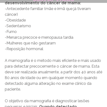
desenvolvimento do câncer de mama:
-Antecedente familiar (mãe e irmã que já tiveram
câncer)
-Obesidade
-Sedentarismo
-Fumo
-Menarca precoce e menopausa tardia
-Mulheres que não gestaram
-Reposição hormonal
A mamografia é o método mais eficiente e mais usado
para detectar precocemente o câncer de mama. Esta
deve ser realizada anualmente, a partir dos 40 anos até
80 anos de idade ou em qualquer momento quando
detectado alguma alteração no exame clínico da
paciente.
O objetivo da mamografia é diagnosticar lesões
pequenas e iniciais.
Quando detectado