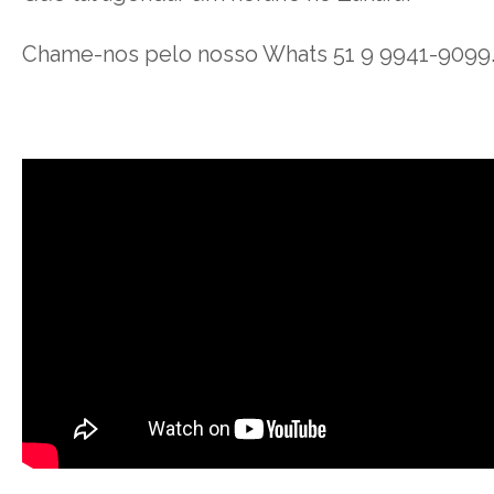
Chame-nos pelo nosso Whats 51 9 9941-9099. E,