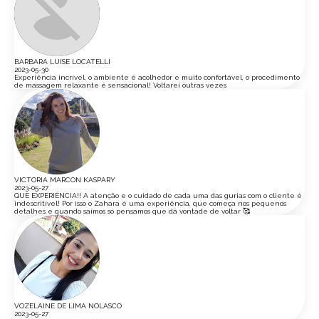
BARBARA LUISE LOCATELLI
2023-05-30
Experiência incrível, o ambiente é acolhedor e muito confortável, o procedimento
de massagem relaxante é sensacional! Voltarei outras vezes
VICTORIA MARCON KASPARY
2023-05-27
QUE EXPERIÊNCIA!! A atenção e o cuidado de cada uma das gurias com o cliente é
indescritível! Por isso o Zahara é uma experiência, que começa nos pequenos
detalhes e quando saímos só pensamos que dá vontade de voltar 🥰
VOZELAINE DE LIMA NOLASCO
2023-05-27