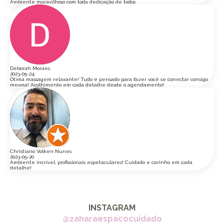
Ambiente maravilhoso com toda dedicação de todos
Déborah Moraes
2023-05-24
Ótima massagem relaxante! Tudo é pensado para fazer você se conectar consigo
mesma! Acolhimento em cada detalhe desde o agendamento!
Christiano Volken Nunes
2023-05-20
Ambiente incrível, profissionais espetaculares! Cuidado e carinho em cada
detalhe!
INSTAGRAM
@zaharaespacocuidado